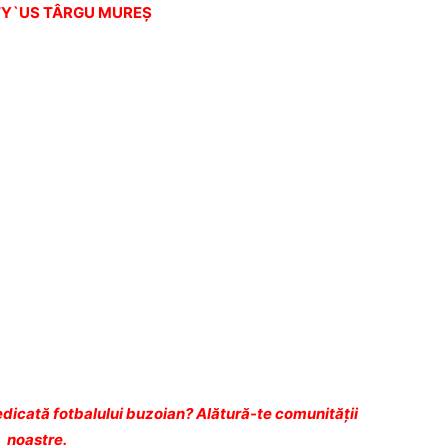
ITY`US TÂRGU MUREŞ
dicată fotbalului buzoian? Alătură-te comunității
noastre.