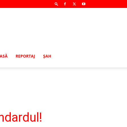
MASĂ
REPORTAJ
ŞAH
ndardul!