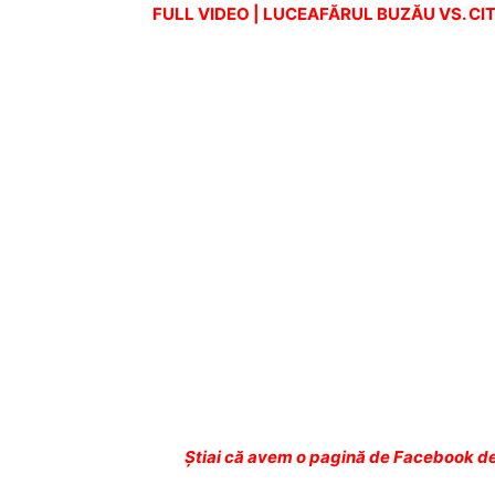
FULL VIDEO | LUCEAFĂRUL BUZĂU VS. C
Ştiai că avem o pagină de Facebook de