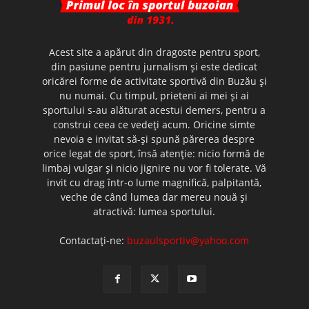
Acest site a apărut din dragoste pentru sport,
din pasiune pentru jurnalism şi este dedicat
oricărei forme de activitate sportivă din Buzău şi
nu numai. Cu timpul, prieteni ai mei şi ai
sportului s-au alăturat acestui demers, pentru a
construi ceea ce vedeţi acum. Oricine simte
nevoia e invitat să-şi spună părerea despre
orice legat de sport, însă atenţie: nicio formă de
limbaj vulgar şi nicio jignire nu vor fi tolerate. Vă
invit cu drag într-o lume magnifică, palpitantă,
veche de când lumea dar mereu nouă şi
atractivă: lumea sportului.
Contactați-ne:
buzaulsportiv@yahoo.com