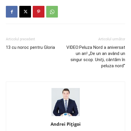
Articolul precedent
Articolul următor
13 cu noroc pentru Gloria
VIDEO:Peluza Nord a aniversat
un an! „De un an având un
singur scop. Uniţi, cântăm în
peluza nord”
Andrei Pițigoi