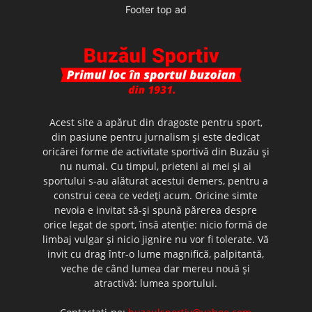
Footer top ad
Acest site a apărut din dragoste pentru sport,
din pasiune pentru jurnalism şi este dedicat
oricărei forme de activitate sportivă din Buzău şi
nu numai. Cu timpul, prieteni ai mei şi ai
sportului s-au alăturat acestui demers, pentru a
construi ceea ce vedeţi acum. Oricine simte
nevoia e invitat să-şi spună părerea despre
orice legat de sport, însă atenţie: nicio formă de
limbaj vulgar şi nicio jignire nu vor fi tolerate. Vă
invit cu drag într-o lume magnifică, palpitantă,
veche de când lumea dar mereu nouă şi
atractivă: lumea sportului.