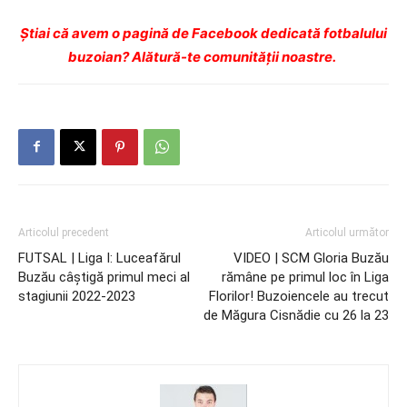
Ştiai că avem o pagină de Facebook dedicată fotbalului
buzoian? Alătură-te comunității noastre.
Articolul precedent
Articolul următor
FUTSAL | Liga I: Luceafărul
VIDEO | SCM Gloria Buzău
Buzău câștigă primul meci al
rămâne pe primul loc în Liga
stagiunii 2022-2023
Florilor! Buzoiencele au trecut
de Măgura Cisnădie cu 26 la 23