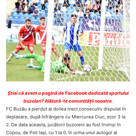
Ştiai că avem o pagină de Facebook dedicată sportului
buzoian? Alătură-te comunității noastre.
FC Buzău a pierdut al doilea meci consecutiv disputat în
deplasare, după înfrângere cu Miercurea Ciuc, scor 3 la
2. De data aceasta, jucătorii buzoieni au fost învinşi în
Copou, de Poli Iaşi, cu 1 la 0, în urma unui autogol al