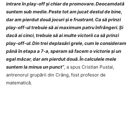
intrare în play-off și chiar de promovare. Deocamdată
suntem sub medie. Peste tot am jucat destul de bine,
dar am pierdut două jocuri și e frustrant. Ca să prinzi
play-off-ul trebuie să ai maximum patru înfrângeri. Și
dacă ai cinci, trebuie să ai multe victorii ca să prinzi
play-off-ul. Din trei deplasări grele, cum le consideram
până în etapa a 7-a, speram să facem o victorie și un
egal măcar, dar am pierdut două. În calculele mele
suntem la minus un punct”
, a spus Cristian Pustai,
antrenorul grupării din Crâng, fost profesor de
matematică.