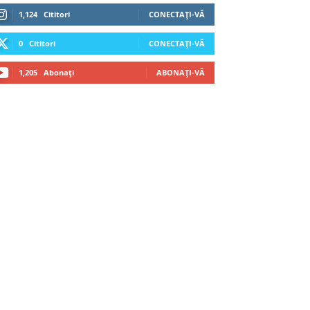
1,124
Cititori
CONECTAȚI-VĂ
0
Cititori
CONECTAȚI-VĂ
1,205
Abonați
ABONAȚI-VĂ