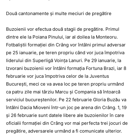
Două cantonamente şi multe meciuri de pregătire
Buzoienii vor efectua două stagii de pregătire. Primul
dintre ele la Poiana Pinului, iar al doilea la Monteoru.
Fotbaliştii formaţiei din Crâng vor întâlni primul adversar
pe 25 ianuarie, pe teren propriu când vor juca împotriva
liderului din Superligă Voinţa Lanuri. Pe 29 ianuarie, la
Izvorani buzoienii vor întâlni formaţia Fortuna Brazi, iar 8
februarie vor juca împotriva celor de la Juventus
Bucureşti, meci ce va avea loc pe teren propriu urmând
ca patru zile mai târziu Marcu şi Compania să întoarcă
serviciul bucureştenilor. Pe 22 februarie Gloria Buzău va
întâlni Dacia Mioveni într-un joc pe arena din Crâng. 1, 19
şi 26 februarie sunt datele libere ale buzoienilor în care
oficialii formaţiei din Crâng vor mai perfecta trei jocuri de
pregătire, adversarele urmând a fi comunicate ulterior.