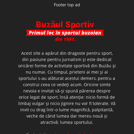
Footer top ad
Acest site a apărut din dragoste pentru sport,
din pasiune pentru jurnalism şi este dedicat
oricărei forme de activitate sportivă din Buzău şi
nu numai. Cu timpul, prieteni ai mei şi ai
sportului s-au alăturat acestui demers, pentru a
construi ceea ce vedeţi acum. Oricine simte
nevoia e invitat să-şi spună părerea despre
orice legat de sport, însă atenţie: nicio formă de
limbaj vulgar şi nicio jignire nu vor fi tolerate. Vă
invit cu drag într-o lume magnifică, palpitantă,
veche de când lumea dar mereu nouă şi
atractivă: lumea sportului.