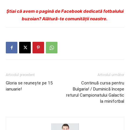
Ştiai că avem o pagină de Facebook dedicată fotbalului
buzoian? Alătură-te comunității noastre.
Articolul precedent
Articolul următor
Gloria se reuneşte pe 15
Continuă cursa pentru
ianuarie!
Bulgaria! / Duminică începe
returul Campionatului Galactic
la minifotbal