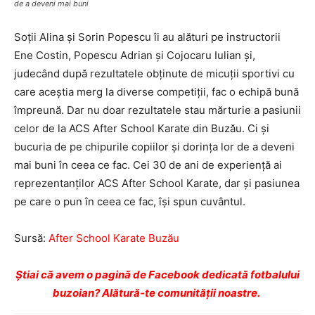
de a deveni mai buni
Soții Alina și Sorin Popescu îi au alături pe instructorii
Ene Costin, Popescu Adrian și Cojocaru Iulian și,
judecând după rezultatele obținute de micuții sportivi cu
care aceștia merg la diverse competiții, fac o echipă bună
împreună. Dar nu doar rezultatele stau mărturie a pasiunii
celor de la ACS After School Karate din Buzău. Ci și
bucuria de pe chipurile copiilor și dorința lor de a deveni
mai buni în ceea ce fac. Cei 30 de ani de experiență ai
reprezentanților ACS After School Karate, dar și pasiunea
pe care o pun în ceea ce fac, își spun cuvântul.
Sursă:
After School Karate Buzău
Ştiai că avem o pagină de Facebook dedicată fotbalului
buzoian? Alătură-te comunității noastre.