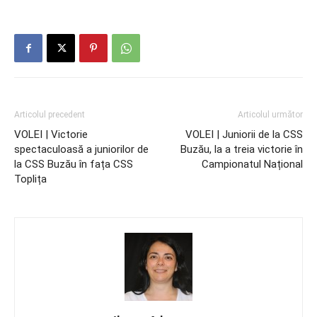
Articolul precedent
Articolul următor
VOLEI | Victorie
VOLEI | Juniorii de la CSS
spectaculoasă a juniorilor de
Buzău, la a treia victorie în
la CSS Buzău în fața CSS
Campionatul Național
Toplița