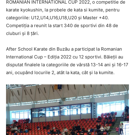
ROMANIAN INTERNATIONAL CUP 2022, o competitie de
karate kyokushin, la probele de kata si kumite, pentru
categoriile: U12,U14,U16,U18,U20 și Master +40.
Competiția a reunit la start 340 de sportivi din 48 de
cluburi și 8 țări.
After School Karate din Buzău a participat la Romanian
International Cup – Ediția 2022 cu 12 sportivi. Băieții au
disputat finalele la categoriile de vârstă 13-14 ani și 16-17
ani, ocupând locurile 2, atât la kata, cât și la kumite.