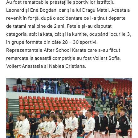
Au fost remarcabile prestațiile sportivilor Istrățoiu
Leonard și Ene Bogdan, dar și a lui Dragu Matei. Acesta a
revenit în forță, după o accidentare ce l-a ținut departe
de tatami mai bine de 2 ani. Fetele și-au disputat
categoria, atât la kata, cât și la kumite, ocupând locurile 3,
în grupe formate din câte 28 – 30 sportivi.
Reprezentantele After School Karate care s-au făcut
remarcate la această competiție au fost Vollert Sofia,
Vollert Anastasia și Nablea Cristiana.