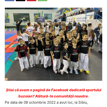
Ştiai că avem o pagină de Facebook dedicată sportului
buzoian? Alătură-te comunității noastre.
Pe data de 08 octombrie 2022 a avut loc, la Sibiu,