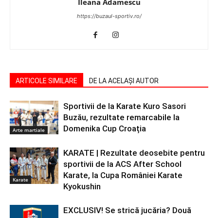
Ileana Adamescu
https://buzaul-sportiv.ro/
ARTICOLE SIMILARE
DE LA ACELAȘI AUTOR
Sportivii de la Karate Kuro Sasori
Buzău, rezultate remarcabile la
Domenika Cup Croația
Arte martiale
KARATE | Rezultate deosebite pentru
sportivii de la ACS After School
Karate, la Cupa României Karate
Karate
Kyokushin
EXCLUSIV! Se strică jucăria? Două