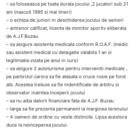
– sa foloseasca pe toata durata jocului ,2 jucatori sub 21
ani (nascuti 1995 si mai tineri)
– o echipa de juniori in deschiderea jocului de seniori
– antrenor calificat, licenta de monitor sportiv eliberata
de A.J.F.Buzau
– sa asigure asistenta medicala conform R.O.A.F. (medic
sau asistent medical cu delegatie valabila 1 an si
legitimatia vizata pe anul in curs)
– sa asigure 2 autoturisme pentru interventii medicale ,
pe parbrizul carora sa fie atasata o cruce rosie pe fond
alb. Acestea trebuie sa fie indentificate de arbitru si
observator inaintea inceperii jocului
– sa nu aiba datorii financiare fata de A.J.F. Buzau
– targa sa fie prezenta permanent la marginea terenului
– 4 oameni de ordine cu veste distincte. Lipsa acestora
duce la neinceperea jocului.