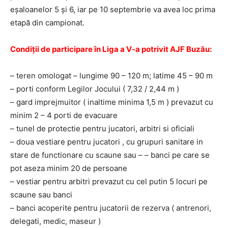
eşaloanelor 5 şi 6, iar pe 10 septembrie va avea loc prima
etapă din campionat.
Condiţii de participare în Liga a V-a potrivit AJF Buzău:
– teren omologat – lungime 90 – 120 m; latime 45 – 90 m
– porti conform Legilor Jocului ( 7,32 / 2,44 m )
– gard imprejmuitor ( inaltime minima 1,5 m ) prevazut cu
minim 2 – 4 porti de evacuare
– tunel de protectie pentru jucatori, arbitri si oficiali
– doua vestiare pentru jucatori , cu grupuri sanitare in
stare de functionare cu scaune sau – – banci pe care se
pot aseza minim 20 de persoane
– vestiar pentru arbitri prevazut cu cel putin 5 locuri pe
scaune sau banci
– banci acoperite pentru jucatorii de rezerva ( antrenori,
delegati, medic, maseur )