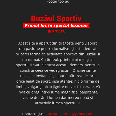
Footer top ad
Acest site a apărut din dragoste pentru sport,
din pasiune pentru jurnalism şi este dedicat
oricărei forme de activitate sportivă din Buzău şi
nu numai. Cu timpul, prieteni ai mei şi ai
sportului s-au alăturat acestui demers, pentru a
construi ceea ce vedeţi acum. Oricine simte
nevoia e invitat să-şi spună părerea despre
orice legat de sport, însă atenţie: nicio formă de
limbaj vulgar şi nicio jignire nu vor fi tolerate. Vă
invit cu drag într-o lume magnifică, palpitantă,
veche de când lumea dar mereu nouă şi
atractivă: lumea sportului.
Contactați-ne:
buzaulsportiv@yahoo.com