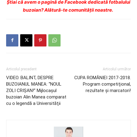
Ştiai că avem o pagină de Facebook dedicată fotbalului
buzoian? Alătură-te comunității noastre.
Articolul precedent
Articolul următor
VIDEO. BALINT, DESPRE
CUPA ROMÂNIEI 2017-2018.
BUZOIANUL MANEA: “NOUL
Program competiţional,
ZOLI CRIŞAN!” Mijlocaşul
rezultate şi marcatori!
buzoian Alin Manea comparat
cu o legendă a Universităţii