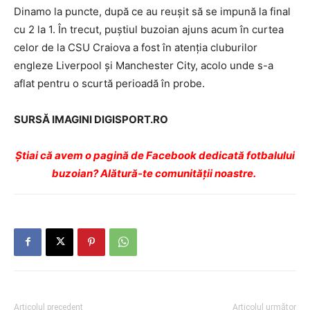
Dinamo la puncte, după ce au reuşit să se impună la final
cu 2 la 1. În trecut, puştiul buzoian ajuns acum în curtea
celor de la CSU Craiova a fost în atenţia cluburilor
engleze Liverpool şi Manchester City, acolo unde s-a
aflat pentru o scurtă perioadă în probe.
SURSĂ IMAGINI DIGISPORT.RO
Ştiai că avem o pagină de Facebook dedicată fotbalului
buzoian? Alătură-te comunității noastre.
Articolul precedent
Articolul următor