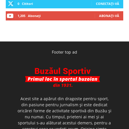
0
Cititori
CONECTAȚI-VĂ
1,205
Abonați
ABONAȚI-VĂ
Footer top ad
Acest site a apărut din dragoste pentru sport,
din pasiune pentru jurnalism şi este dedicat
oricărei forme de activitate sportivă din Buzău şi
nu numai. Cu timpul, prieteni ai mei şi ai
sportului s-au alăturat acestui demers, pentru a
construi ceea ce vedeţi acum. Oricine simte