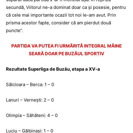
secundă, Viitorul ne-a dominat doar ca și posesie, pentru
că cele mai importante ocazii tot noi le-am avut. Prin
prisma acestor fapte, consider că am pierdut două
puncte”.
PARTIDA VA PUTEA FI URMĂRITĂ INTEGRAL MÂINE
SEARĂ DOAR PE BUZĂUL SPORTIV
Rezultate Superliga de Buzău, etapa a XV-a
Sălcioara – Berca: 1 – 0
Lanuri – Vernești: 2 – 0
Olimpia – Săhăteni: 4 – 0
Luciu – Gălbinași: 1 – 0