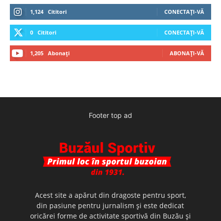
1,124
Cititori
CONECTAȚI-VĂ
0
Cititori
CONECTAȚI-VĂ
1,205
Abonați
ABONAȚI-VĂ
Footer top ad
Acest site a apărut din dragoste pentru sport,
din pasiune pentru jurnalism şi este dedicat
oricărei forme de activitate sportivă din Buzău şi