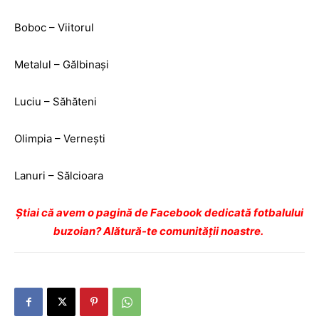
Boboc – Viitorul
Metalul – Gălbinași
Luciu – Săhăteni
Olimpia – Vernești
Lanuri – Sălcioara
Ştiai că avem o pagină de Facebook dedicată fotbalului
buzoian? Alătură-te comunității noastre.