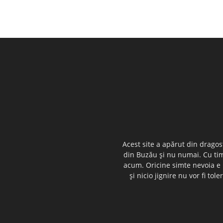
Acest site a apărut din dragos
din Buzău şi nu numai. Cu timp
acum. Oricine simte nevoia e i
şi nicio jignire nu vor fi t