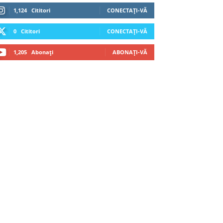
1,124
Cititori
CONECTAȚI-VĂ
0
Cititori
CONECTAȚI-VĂ
1,205
Abonați
ABONAȚI-VĂ