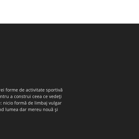
ei forme de activitate sportivă
entru a construi ceea ce vedeţi
e: nicio formă de limbaj vulgar
 când lumea dar mereu nouă şi