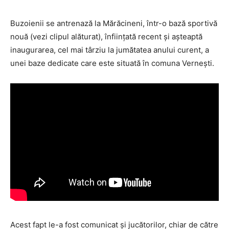
Buzoienii se antrenază la Mărăcineni, într-o bază sportivă
nouă (vezi clipul alăturat), înființată recent și așteaptă
inaugurarea, cel mai târziu la jumătatea anului curent, a
unei baze dedicate care este situată în comuna Vernești.
Acest fapt le-a fost comunicat și jucătorilor, chiar de către