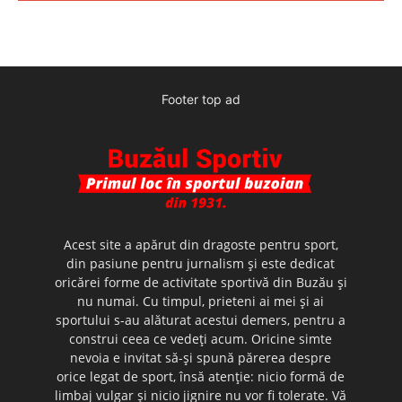
Footer top ad
Acest site a apărut din dragoste pentru sport,
din pasiune pentru jurnalism şi este dedicat
oricărei forme de activitate sportivă din Buzău şi
nu numai. Cu timpul, prieteni ai mei şi ai
sportului s-au alăturat acestui demers, pentru a
construi ceea ce vedeţi acum. Oricine simte
nevoia e invitat să-şi spună părerea despre
orice legat de sport, însă atenţie: nicio formă de
limbaj vulgar şi nicio jignire nu vor fi tolerate. Vă