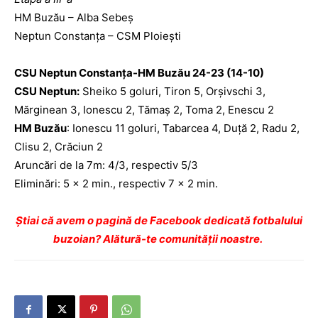
HM Buzău – Alba Sebeș
Neptun Constanța – CSM Ploiești
CSU Neptun Constanța-HM Buzău 24-23 (14-10)
CSU Neptun:
Sheiko 5 goluri, Tiron 5, Orșivschi 3,
Mărginean 3, Ionescu 2, Tămaș 2, Toma 2, Enescu 2
HM Buzău
: Ionescu 11 goluri, Tabarcea 4, Duță 2, Radu 2,
Clisu 2, Crăciun 2
Aruncări de la 7m: 4/3, respectiv 5/3
Eliminări: 5 x 2 min., respectiv 7 x 2 min.
Ştiai că avem o pagină de Facebook dedicată fotbalului
buzoian? Alătură-te comunității noastre.