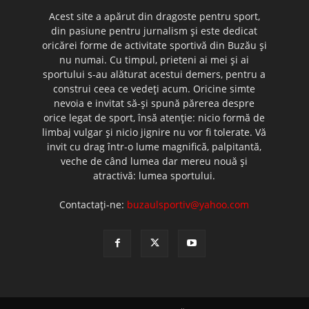
Acest site a apărut din dragoste pentru sport,
din pasiune pentru jurnalism şi este dedicat
oricărei forme de activitate sportivă din Buzău şi
nu numai. Cu timpul, prieteni ai mei şi ai
sportului s-au alăturat acestui demers, pentru a
construi ceea ce vedeţi acum. Oricine simte
nevoia e invitat să-şi spună părerea despre
orice legat de sport, însă atenţie: nicio formă de
limbaj vulgar şi nicio jignire nu vor fi tolerate. Vă
invit cu drag într-o lume magnifică, palpitantă,
veche de când lumea dar mereu nouă şi
atractivă: lumea sportului.
Contactați-ne:
buzaulsportiv@yahoo.com