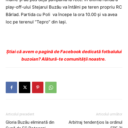
play-off-ului Stejarul Buzău va întâlni pe teren propriu RC
Bârlad. Partida cu Poli va începe la ora 10.00 şi va avea
loc pe terenul “Tepro” din Iaşi.
Ştiai că avem o pagină de Facebook dedicată fotbalului
buzoian? Alătură-te comunității noastre.
Articolul precedent
Articolul următor
Gloria Buzău eliminată din
Arbitraj tendenţios la ordinul