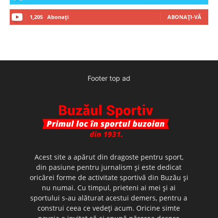
1,205
Abonați
ABONAȚI-VĂ
Footer top ad
Acest site a apărut din dragoste pentru sport,
din pasiune pentru jurnalism şi este dedicat
oricărei forme de activitate sportivă din Buzău şi
nu numai. Cu timpul, prieteni ai mei şi ai
sportului s-au alăturat acestui demers, pentru a
construi ceea ce vedeţi acum. Oricine simte