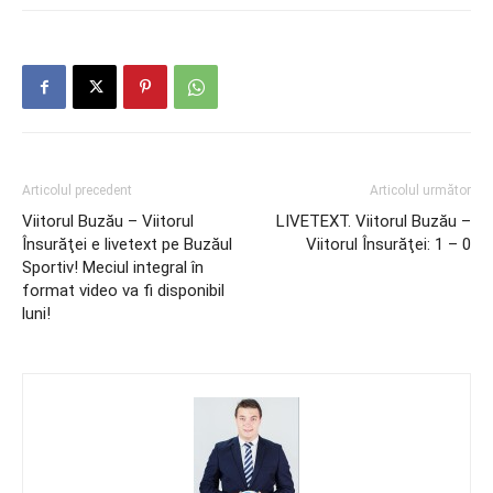
Articolul precedent
Articolul următor
Viitorul Buzău – Viitorul
LIVETEXT. Viitorul Buzău –
Însurăţei e livetext pe Buzăul
Viitorul Însurăţei: 1 – 0
Sportiv! Meciul integral în
format video va fi disponibil
luni!