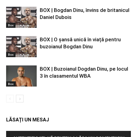
BOX | Bogdan Dinu, învins de britanicul
Daniel Dubois
Box
BOX | O șansă unică în viață pentru
buzoianul Bogdan Dinu
Box
BOX | Buzoianul Dogdan Dinu, pe locul
3 în clasamentul WBA
Box
LĂSAȚI UN MESAJ