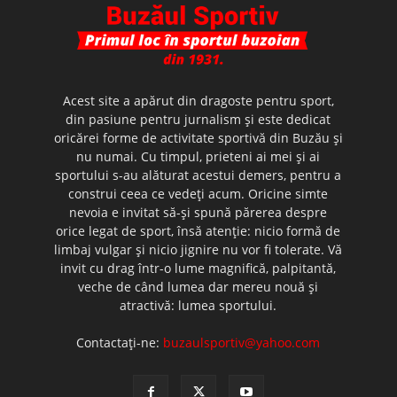
Acest site a apărut din dragoste pentru sport,
din pasiune pentru jurnalism şi este dedicat
oricărei forme de activitate sportivă din Buzău şi
nu numai. Cu timpul, prieteni ai mei şi ai
sportului s-au alăturat acestui demers, pentru a
construi ceea ce vedeţi acum. Oricine simte
nevoia e invitat să-şi spună părerea despre
orice legat de sport, însă atenţie: nicio formă de
limbaj vulgar şi nicio jignire nu vor fi tolerate. Vă
invit cu drag într-o lume magnifică, palpitantă,
veche de când lumea dar mereu nouă şi
atractivă: lumea sportului.
Contactați-ne:
buzaulsportiv@yahoo.com