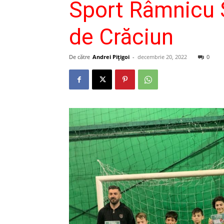
Sport Râmnicu S
de Crăciun
De către
Andrei Pițigoi
-
decembrie 20, 2022
0