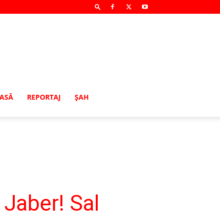
MASĂ
REPORTAJ
ŞAH
 Jaber! Sal