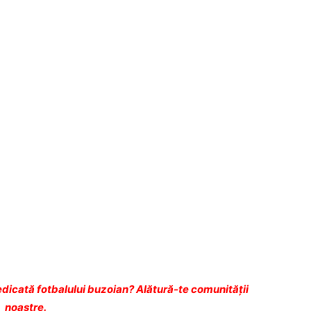
dicată fotbalului buzoian? Alătură-te comunității
noastre.