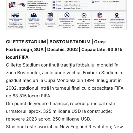
GILETTE STADIUM | BOSTON STADIUM | Oraș:
Foxborough, SUA | Deschis: 2002 | Capacitate: 63.815
locuri FIFA
Gillette Stadium continuă tradiția fotbalului mondial în
zona Bostonului, acolo unde vechiul Foxboro Stadium a
găzduit meciuri la Cupa Mondială din 1994. Inaugurat în
2002, stadionul intră în turneul final cu o capacitate FIFA
de 63.815 locuri FIFA.
Din punct de vedere financiar, reperul principal este
următorul: aprox. 325 milioane USD la construcție;
renovare 2023 aprox. 250 milioane USD.
Stadionul este asociat cu New England Revolution; New