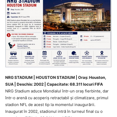
NRG STADIUM | HOUSTON STADIUM | Oraș: Houston,
SUA | Deschis: 2002 | Capacitate: 68.311 locuri FIFA
NRG Stadium aduce Mondialul într-un oraș fierbinte, dar
într-o arenă cu acoperiș retractabil și climatizare, primul
stadion NFL de acest tip la momentul inaugurării.
Inaugurat în 2002, stadionul intră în turneul final cu o