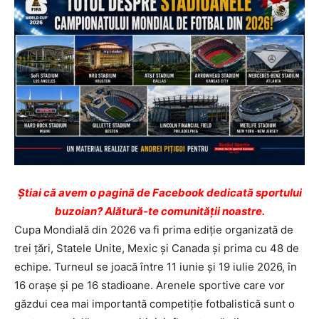
Ştiai că avem o pagină de Facebook dedicată sportului
buzoian? Alătură-te comunității noastre.
Cupa Mondială din 2026 va fi prima ediție organizată de
trei țări, Statele Unite, Mexic și Canada și prima cu 48 de
echipe. Turneul se joacă între 11 iunie și 19 iulie 2026, în
16 orașe și pe 16 stadioane. Arenele sportive care vor
găzdui cea mai importantă competiție fotbalistică sunt o