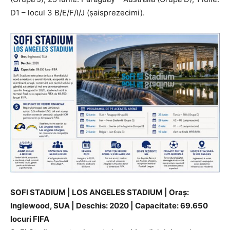
D1 – locul 3 B/E/F/I/J (șaisprezecimi).
SOFI STADIUM | LOS ANGELES STADIUM | Oraș:
Inglewood, SUA | Deschis: 2020 | Capacitate: 69.650
locuri FIFA