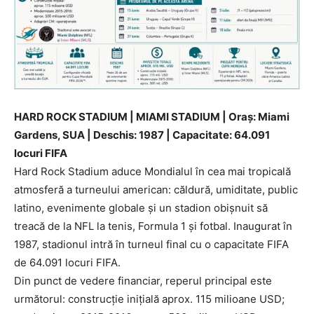
HARD ROCK STADIUM | MIAMI STADIUM | Oraș: Miami
Gardens, SUA | Deschis: 1987 | Capacitate: 64.091
locuri FIFA
Hard Rock Stadium aduce Mondialul în cea mai tropicală
atmosferă a turneului american: căldură, umiditate, public
latino, evenimente globale și un stadion obișnuit să
treacă de la NFL la tenis, Formula 1 și fotbal. Inaugurat în
1987, stadionul intră în turneul final cu o capacitate FIFA
de 64.091 locuri FIFA.
Din punct de vedere financiar, reperul principal este
următorul: construcție inițială aprox. 115 milioane USD;