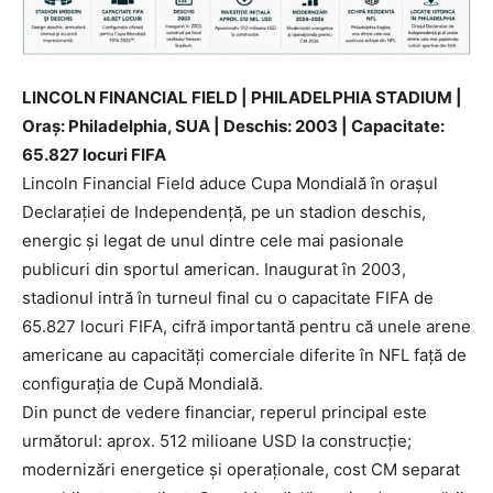
LINCOLN FINANCIAL FIELD | PHILADELPHIA STADIUM |
Oraș: Philadelphia, SUA | Deschis: 2003 | Capacitate:
65.827 locuri FIFA
Lincoln Financial Field aduce Cupa Mondială în orașul
Declarației de Independență, pe un stadion deschis,
energic și legat de unul dintre cele mai pasionale
publicuri din sportul american. Inaugurat în 2003,
stadionul intră în turneul final cu o capacitate FIFA de
65.827 locuri FIFA, cifră importantă pentru că unele arene
americane au capacități comerciale diferite în NFL față de
configurația de Cupă Mondială.
Din punct de vedere financiar, reperul principal este
următorul: aprox. 512 milioane USD la construcție;
modernizări energetice și operaționale, cost CM separat