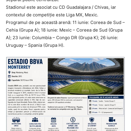
Stadionul este asociat cu CD Guadalajara / Chivas, iar
contextul de competiție este Liga MX, Mexic.
Programul de pe această arenă: 11 iunie: Coreea de Sud –
Cehia (Grupa A); 18 iunie: Mexic – Coreea de Sud (Grupa
A); 23 iunie: Columbia – Congo DR (Grupa K); 26 iunie:
Uruguay – Spania (Grupa H).