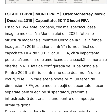
ESTADIO BBVA | MONTERREY | Oraș: Monterrey, Mexic
| Deschis: 2015 | Capacitate: 50.113 locuri FIFA
Estadio BBVA este, probabil, cea mai spectaculoasă
imagine mexicană a Mondialului din 2026: fotbal, o
structură modernă și muntele Cerro de la Silla în fundal.
Inaugurat în 2015, stadionul intră în turneul final cu o
capacitate FIFA de 50.113 locuri FIFA, cifră importantă
pentru că unele arene americane au capacități comerciale
diferite în NFL față de configurația de Cupă Mondială.
Pentru 2026, criteriul central nu este doar numărul de
locuri, ci felul în care arena poate primi un teren de
dimensiuni FIFA, zone media, spații de securitate, fluxuri
separate pentru echipe și spectatori, precum și
infrastructură de transmisiune pentru o competiție
urmărită global.
Din punct de vedere financiar, reperul principal este