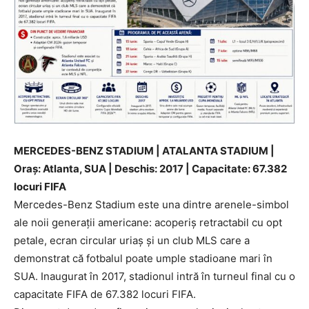
MERCEDES-BENZ STADIUM | ATALANTA STADIUM |
Oraș: Atlanta, SUA | Deschis: 2017 | Capacitate: 67.382
locuri FIFA
Mercedes-Benz Stadium este una dintre arenele-simbol
ale noii generații americane: acoperiș retractabil cu opt
petale, ecran circular uriaș și un club MLS care a
demonstrat că fotbalul poate umple stadioane mari în
SUA. Inaugurat în 2017, stadionul intră în turneul final cu o
capacitate FIFA de 67.382 locuri FIFA.