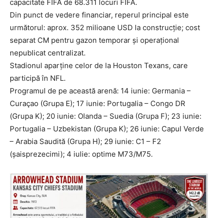
capacitate FIFA de 68.311 locuri FIFA.
Din punct de vedere financiar, reperul principal este
următorul: aprox. 352 milioane USD la construcție; cost
separat CM pentru gazon temporar și operațional
nepublicat centralizat.
Stadionul aparține celor de la Houston Texans, care
participă în NFL.
Programul de pe această arenă: 14 iunie: Germania –
Curaçao (Grupa E); 17 iunie: Portugalia – Congo DR
(Grupa K); 20 iunie: Olanda – Suedia (Grupa F); 23 iunie:
Portugalia – Uzbekistan (Grupa K); 26 iunie: Capul Verde
– Arabia Saudită (Grupa H); 29 iunie: C1 – F2
(șaisprezecimi); 4 iulie: optime M73/M75.