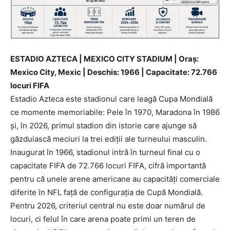
ESTADIO AZTECA | MEXICO CITY STADIUM | Oraș:
Mexico City, Mexic | Deschis: 1966 | Capacitate: 72.766
locuri FIFA
Estadio Azteca este stadionul care leagă Cupa Mondială
ce momente memoriabile: Pele în 1970, Maradona în 1986
și, în 2026, primul stadion din istorie care ajunge să
găzduiască meciuri la trei ediții ale turneului masculin.
Inaugurat în 1966, stadionul intră în turneul final cu o
capacitate FIFA de 72.766 locuri FIFA, cifră importantă
pentru că unele arene americane au capacități comerciale
diferite în NFL față de configurația de Cupă Mondială.
Pentru 2026, criteriul central nu este doar numărul de
locuri, ci felul în care arena poate primi un teren de