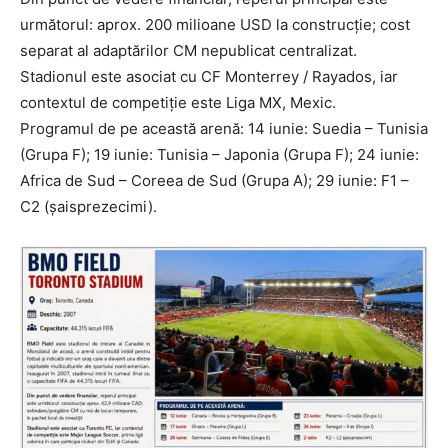
următorul: aprox. 200 milioane USD la construcție; cost
separat al adaptărilor CM nepublicat centralizat.
Stadionul este asociat cu CF Monterrey / Rayados, iar
contextul de competiție este Liga MX, Mexic.
Programul de pe această arenă: 14 iunie: Suedia – Tunisia
(Grupa F); 19 iunie: Tunisia – Japonia (Grupa F); 24 iunie:
Africa de Sud – Coreea de Sud (Grupa A); 29 iunie: F1 –
C2 (șaisprezecimi).