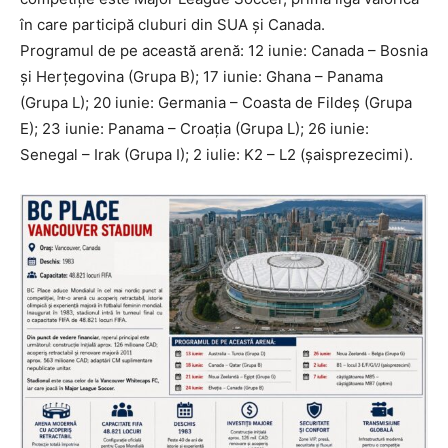
în care participă cluburi din SUA și Canada.
Programul de pe această arenă: 12 iunie: Canada – Bosnia
și Herțegovina (Grupa B); 17 iunie: Ghana – Panama
(Grupa L); 20 iunie: Germania – Coasta de Fildeș (Grupa
E); 23 iunie: Panama – Croația (Grupa L); 26 iunie:
Senegal – Irak (Grupa I); 2 iulie: K2 – L2 (șaisprezecimi).