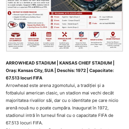
ARROWHEAD STADIUM | KANSAS CHIEF STADIUM |
Oraș: Kansas City, SUA | Deschis: 1972 | Capacitate:
67.513 locuri FIFA
Arrowhead este arena zgomotului, a tradiției și a
fotbalului american clasic, un stadion mai vechi decât
majoritatea rivalilor săi, dar cu o identitate pe care nicio
arenă nouă nu o poate cumpăra. Inaugurat în 1972,
stadionul intră în turneul final cu o capacitate FIFA de
67.513 locuri FIFA.