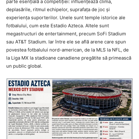
parte esențială a competiției: influențează clima,
deplasările, ritmul echipelor, suprafața de joc și
experiența suporterilor. Unele sunt temple istorice ale
fotbalului, cum este Estadio Azteca. Altele sunt
megastructuri de entertainment, precum SoFi Stadium
sau AT&T Stadium. Iar între ele se află arene care spun
povestea fotbalului nord-american, de la MLS la NFL, de
la Liga MX la stadioane canadiene pregătite să primească
un public global.