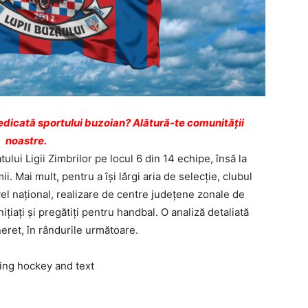
dicată sportului buzoian? Alătură-te comunității
noastre.
lui Ligii Zimbrilor pe locul 6 din 14 echipe, însă la
ii. Mai mult, pentru a îşi lărgi aria de selecţie, clubul
el naţional, realizare de centre judeţene zonale de
iţiaţi şi pregătiţi pentru handbal. O analiză detaliată
neret, în rândurile următoare.