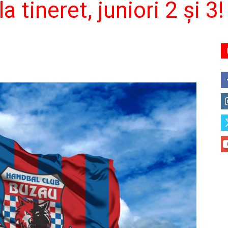
la tineret, juniori 2 şi 3!