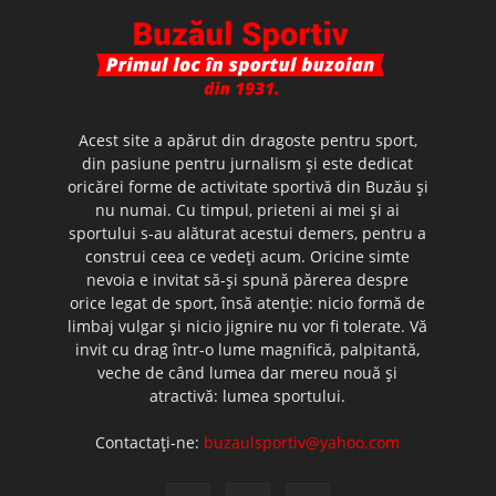
Acest site a apărut din dragoste pentru sport,
din pasiune pentru jurnalism şi este dedicat
oricărei forme de activitate sportivă din Buzău şi
nu numai. Cu timpul, prieteni ai mei şi ai
sportului s-au alăturat acestui demers, pentru a
construi ceea ce vedeţi acum. Oricine simte
nevoia e invitat să-şi spună părerea despre
orice legat de sport, însă atenţie: nicio formă de
limbaj vulgar şi nicio jignire nu vor fi tolerate. Vă
invit cu drag într-o lume magnifică, palpitantă,
veche de când lumea dar mereu nouă şi
atractivă: lumea sportului.
Contactați-ne:
buzaulsportiv@yahoo.com