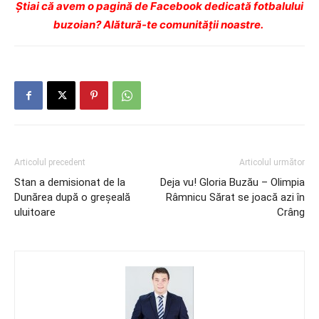
Ştiai că avem o pagină de Facebook dedicată fotbalului
buzoian? Alătură-te comunității noastre.
Articolul precedent
Articolul următor
Stan a demisionat de la
Deja vu! Gloria Buzău – Olimpia
Dunărea după o greşeală
Râmnicu Sărat se joacă azi în
uluitoare
Crâng