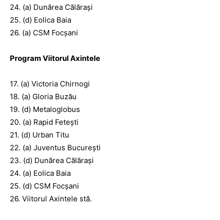
24. (a) Dunărea Călăraşi
25. (d) Eolica Baia
26. (a) CSM Focşani
Program Viitorul Axintele
17. (a) Victoria Chirnogi
18. (a) Gloria Buzău
19. (d) Metaloglobus
20. (a) Rapid Feteşti
21. (d) Urban Titu
22. (a) Juventus Bucureşti
23. (d) Dunărea Călăraşi
24. (a) Eolica Baia
25. (d) CSM Focşani
26. Viitorul Axintele stă.