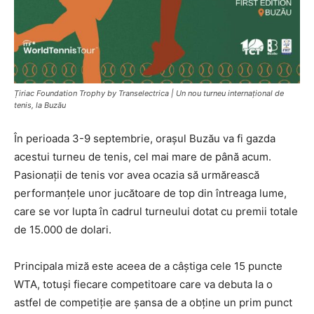
Țiriac Foundation Trophy by Transelectrica | Un nou turneu internațional de
tenis, la Buzău
În perioada 3-9 septembrie, orașul Buzău va fi gazda
acestui turneu de tenis, cel mai mare de până acum.
Pasionații de tenis vor avea ocazia să urmărească
performanțele unor jucătoare de top din întreaga lume,
care se vor lupta în cadrul turneului dotat cu premii totale
de 15.000 de dolari.
Principala miză este aceea de a câștiga cele 15 puncte
WTA, totuși fiecare competitoare care va debuta la o
astfel de competiție are șansa de a obține un prim punct