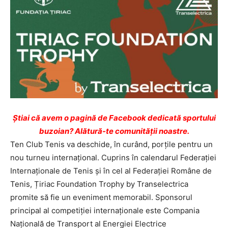
Ştiai că avem o pagină de Facebook dedicată sportului
buzoian? Alătură-te comunității noastre.
Ten Club Tenis va deschide, în curând, porțile pentru un
nou turneu internațional. Cuprins în calendarul Federației
Internaționale de Tenis și în cel al Federației Române de
Tenis, Țiriac Foundation Trophy by Transelectrica
promite să fie un eveniment memorabil. Sponsorul
principal al competiției internaționale este Compania
Națională de Transport al Energiei Electrice