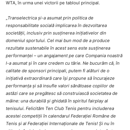
WTA, în urma unei victorii pe tabloul principal.
„
Transelectrica și-a asumat prin politica de
responsabilitate socială implicarea în dezvoltarea
societății, inclusiv prin susținerea inițiativelor din
domeniul sportului. Cel mai bun mod de a produce
rezultate sustenabile în acest sens este susținerea
performanței – un angajament pe care Compania noastră
l-a asumat și în care credem cu tărie. Ne bucurăm că, în
calitate de sponsori principali, putem fi alături de o
inițiativă extraordinară care își propune să încurajeze
performanța și să insufle valori sănătoase copiilor de
astăzi care se pregătesc să construiască societatea de
mâine: una durabilă și ghidată în spiritul fairplay al
tenisului. Felicităm Ten Club Tenis pentru includerea
acestei competiții în calendarul Federației Române de
Tenis și al Federației Internaționale de Tenis! Și nu în