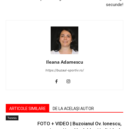
secunde!
Ileana Adamescu
https://buzaul-sportiv.ro/
ARTICOLE SIMILARE
DE LA ACELAȘI AUTOR
Tennis
FOTO + VIDEO | Buzoianul Ov. Ionescu,