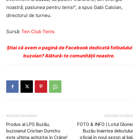
noastră, pasiunea pentru tenis!
”, a spus Gabi Caloian,
directorul de turneu.
Sursă:
Ten Club Tenis
Ştiai că avem o pagină de Facebook dedicată fotbalului
buzoian? Alătură-te comunității noastre.
Articolul precedent
Articolul următor
Produs al LPS Buzău,
FOTO & INFO | Lotul Gloriei
buzoianul Cristian Dumitru
Buzău înaintea debutului
este ultima achiziţie în Crâng!
oficial în noul sezon al ligii