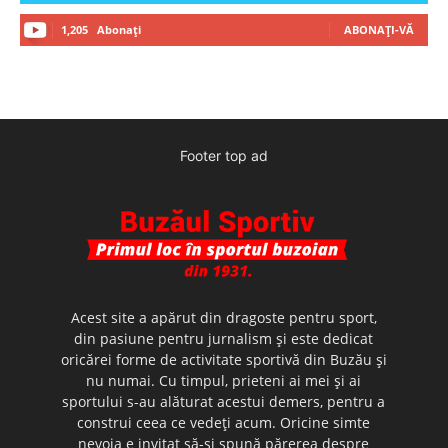
1,205
Abonați
ABONAȚI-VĂ
Footer top ad
Acest site a apărut din dragoste pentru sport,
din pasiune pentru jurnalism şi este dedicat
oricărei forme de activitate sportivă din Buzău şi
nu numai. Cu timpul, prieteni ai mei şi ai
sportului s-au alăturat acestui demers, pentru a
construi ceea ce vedeţi acum. Oricine simte
nevoia e invitat să-şi spună părerea despre