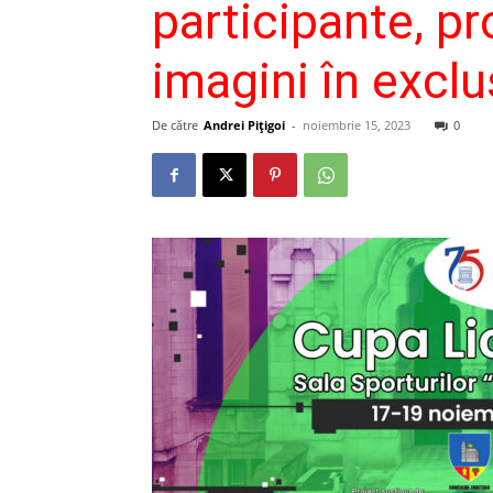
participante, pr
imagini în exclu
De către
Andrei Pițigoi
-
noiembrie 15, 2023
0