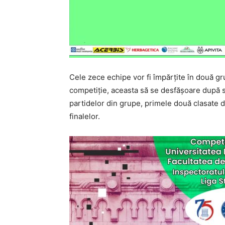
Cele zece echipe vor fi împărţite în două gru
competiţie, aceasta să se desfăşoare după si
partidelor din grupe, primele două clasate 
finalelor.