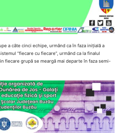
pe a câte cinci echipe, urmând ca în faza iniţială a
stemul “fiecare cu fiecare”, urmând ca la finalul
din fiecare grupă se meargă mai departe în faza semi-