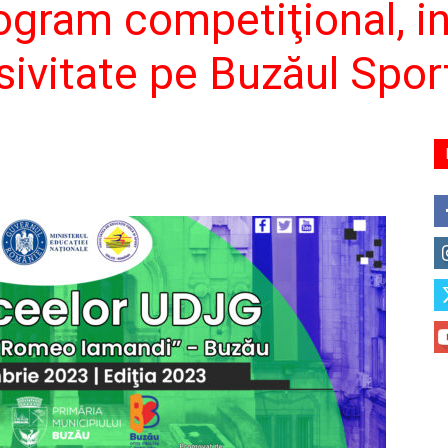
ogram competiţional, int
sivitate pe Buzăul Spor