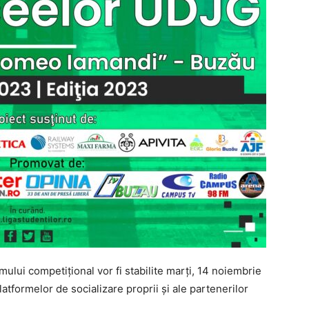
ului competiţional vor fi stabilite marţi, 14 noiembrie
atformelor de socializare proprii şi ale partenerilor