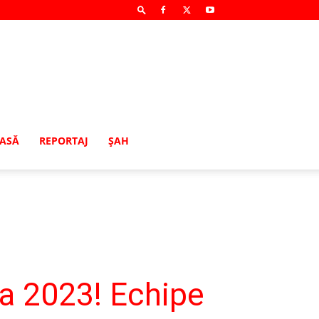
MASĂ
REPORTAJ
ŞAH
ia 2023! Echipe