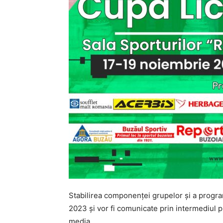
Stabilirea componenţei grupelor şi a program
2023 şi vor fi comunicate prin intermediul pl
media.