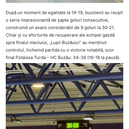
După un moment de egalitate la 19-19, buzoienii au reuşit
o serie impresionantă de şapte goluri consecutive,
construind un avans considerabil de 9 goluri la 30-21.
Chiar și cu eforturile de recuperare ale echipei gazdă
spre finalul meciului, „Lupii Buzăului” au menținut
controlul, încheind partida cu o victorie notabilă, scor
final Potaissa Turda – HC Buzău: 34-36 (16-18 la pauză).