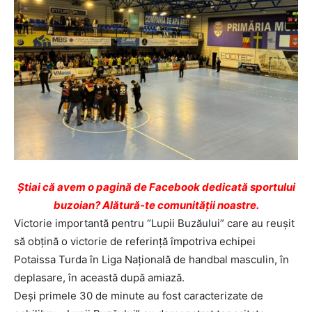
Ştiai că avem o pagină de Facebook dedicată sportului
buzoian? Alătură-te comunității noastre.
Victorie importantă pentru “Lupii Buzăului” care au reușit
să obțină o victorie de referință împotriva echipei
Potaissa Turda în Liga Națională de handbal masculin, în
deplasare, în această după amiază.
Deși primele 30 de minute au fost caracterizate de