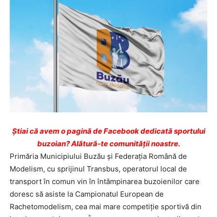
Ştiai că avem o pagină de Facebook dedicată sportului
buzoian? Alătură-te comunității noastre.
Primăria Municipiului Buzău şi Federaţia Română de
Modelism, cu sprijinul Transbus, operatorul local de
transport în comun vin în întâmpinarea buzoienilor care
doresc să asiste la Campionatul European de
Rachetomodelism, cea mai mare competiţie sportivă din