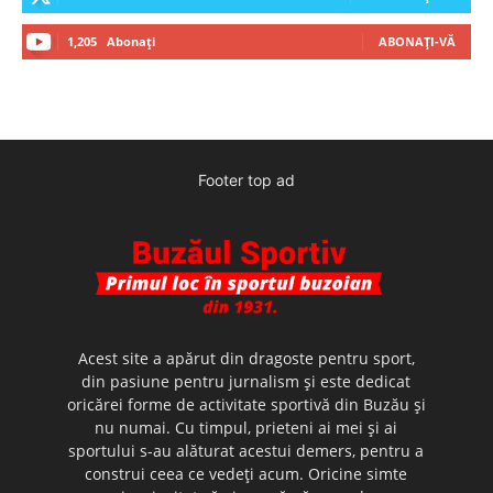
1,205
Abonați
ABONAȚI-VĂ
Footer top ad
Acest site a apărut din dragoste pentru sport,
din pasiune pentru jurnalism şi este dedicat
oricărei forme de activitate sportivă din Buzău şi
nu numai. Cu timpul, prieteni ai mei şi ai
sportului s-au alăturat acestui demers, pentru a
construi ceea ce vedeţi acum. Oricine simte