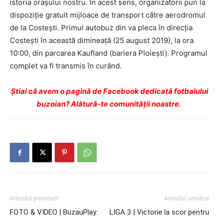
istoria oraşului nostru. În acest sens, organizatorii pun la
dispoziţie gratuit mijloace de transport către aerodromul
de la Costeşti. Primul autobuz din va pleca în direcţia
Costeşti în această dimineaţă (25 august 2019), la ora
10:00, din parcarea Kaufland (bariera Ploieşti). Programul
complet va fi transmis în curând.
Ştiai că avem o pagină de Facebook dedicată fotbalului
buzoian? Alătură-te comunității noastre.
Articolul precedent
Articolul următor
FOTO & VIDEO | BuzauPlay:
LIGA 3 | Victorie la scor pentru