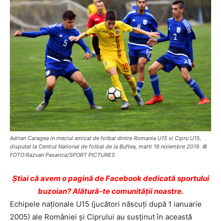
Adrian Caragea in meciul amical de fotbal dintre Romania U15 si Cipru U15,
disputat la Centrul National de fotbal de la Buftea, marti 19 noiembre 2019. ©
FOTO:Razvan Pasarica/SPORT PICTURES
Ştiai că avem o pagină de Facebook dedicată sportului
buzoian? Alătură-te comunității noastre.
Echipele naționale U15 (jucători născuți după 1 ianuarie
2005) ale României și Ciprului au susținut în această