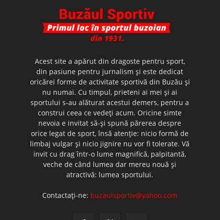
Acest site a apărut din dragoste pentru sport,
din pasiune pentru jurnalism şi este dedicat
oricărei forme de activitate sportivă din Buzău şi
nu numai. Cu timpul, prieteni ai mei şi ai
sportului s-au alăturat acestui demers, pentru a
construi ceea ce vedeţi acum. Oricine simte
nevoia e invitat să-şi spună părerea despre
orice legat de sport, însă atenţie: nicio formă de
limbaj vulgar şi nicio jignire nu vor fi tolerate. Vă
invit cu drag într-o lume magnifică, palpitantă,
veche de când lumea dar mereu nouă şi
atractivă: lumea sportului.
Contactați-ne:
buzaulsportiv@yahoo.com