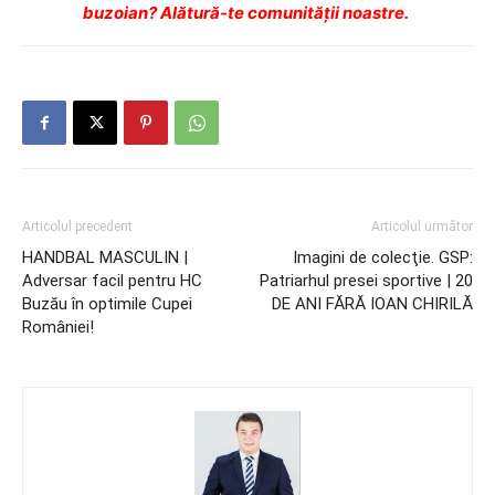
buzoian? Alătură-te comunității noastre.
Articolul precedent
Articolul următor
HANDBAL MASCULIN |
Imagini de colecţie. GSP:
Adversar facil pentru HC
Patriarhul presei sportive | 20
Buzău în optimile Cupei
DE ANI FĂRĂ IOAN CHIRILĂ
României!