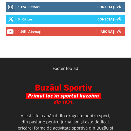
1,124
Cititori
CONECTAȚI-VĂ
0
Cititori
CONECTAȚI-VĂ
1,205
Abonați
ABONAȚI-VĂ
Footer top ad
Acest site a apărut din dragoste pentru sport,
din pasiune pentru jurnalism şi este dedicat
oricărei forme de activitate sportivă din Buzău şi