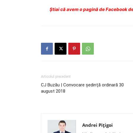
Ştiai că avem o pagină de Facebook de
Articolul precedent
CJ Buzău | Convocare şedinţă ordinară 30
august 2018
Andrei Pițigoi