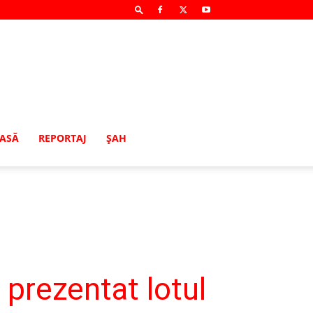
MASĂ
REPORTAJ
ŞAH
 prezentat lotul