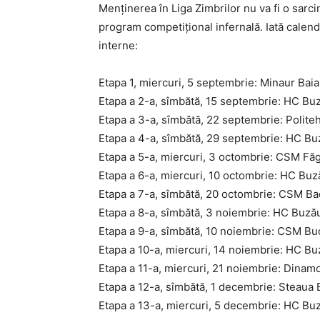
Menţinerea în Liga Zimbrilor nu va fi o sar
program competiţional infernală. Iată calend
interne:
Etapa 1, miercuri, 5 septembrie: Minaur Ba
Etapa a 2-a, sîmbătă, 15 septembrie: HC B
Etapa a 3-a, sîmbătă, 22 septembrie: Polit
Etapa a 4-a, sîmbătă, 29 septembrie: HC B
Etapa a 5-a, miercuri, 3 octombrie: CSM Fă
Etapa a 6-a, miercuri, 10 octombrie: HC Buz
Etapa a 7-a, sîmbătă, 20 octombrie: CSM B
Etapa a 8-a, sîmbătă, 3 noiembrie: HC Buz
Etapa a 9-a, sîmbătă, 10 noiembrie: CSM Bu
Etapa a 10-a, miercuri, 14 noiembrie: HC Bu
Etapa a 11-a, miercuri, 21 noiembrie: Dina
Etapa a 12-a, sîmbătă, 1 decembrie: Steaua
Etapa a 13-a, miercuri, 5 decembrie: HC Bu