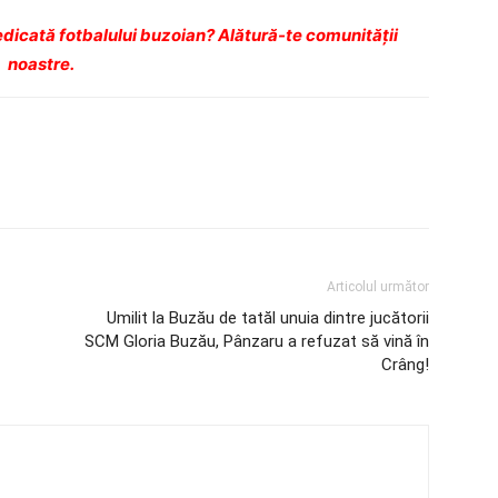
dicată fotbalului buzoian? Alătură-te comunității
noastre.
Articolul următor
Umilit la Buzău de tatăl unuia dintre jucătorii
SCM Gloria Buzău, Pânzaru a refuzat să vină în
Crâng!