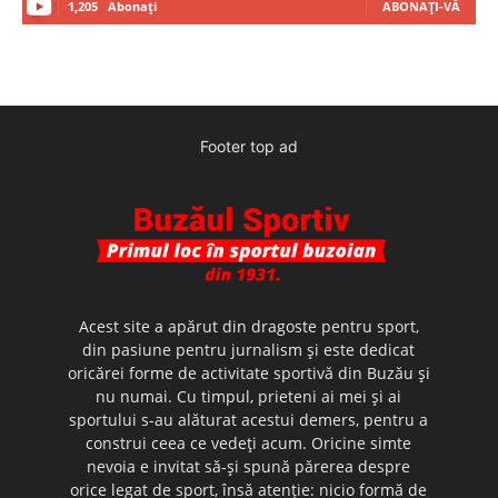
1,205
Abonați
ABONAȚI-VĂ
Footer top ad
Acest site a apărut din dragoste pentru sport,
din pasiune pentru jurnalism şi este dedicat
oricărei forme de activitate sportivă din Buzău şi
nu numai. Cu timpul, prieteni ai mei şi ai
sportului s-au alăturat acestui demers, pentru a
construi ceea ce vedeţi acum. Oricine simte
nevoia e invitat să-şi spună părerea despre
orice legat de sport, însă atenţie: nicio formă de