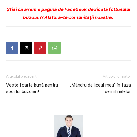
Ştiai că avem o pagină de Facebook dedicată fotbalului
buzoian? Alătură-te comunității noastre.
Articolul precedent
Articolul următor
Veste foarte bună pentru
„Mândru de liceul meu” în faza
sportul buzoian!
semifinalelor