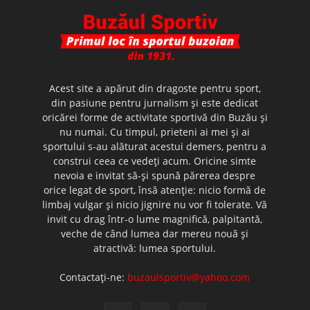
Acest site a apărut din dragoste pentru sport,
din pasiune pentru jurnalism şi este dedicat
oricărei forme de activitate sportivă din Buzău şi
nu numai. Cu timpul, prieteni ai mei şi ai
sportului s-au alăturat acestui demers, pentru a
construi ceea ce vedeţi acum. Oricine simte
nevoia e invitat să-şi spună părerea despre
orice legat de sport, însă atenţie: nicio formă de
limbaj vulgar şi nicio jignire nu vor fi tolerate. Vă
invit cu drag într-o lume magnifică, palpitantă,
veche de când lumea dar mereu nouă şi
atractivă: lumea sportului.
Contactați-ne:
buzaulsportiv@yahoo.com