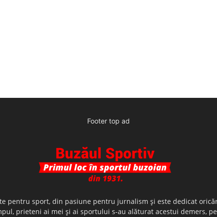
Footer top ad
te pentru sport, din pasiune pentru jurnalism şi este dedicat oricăr
ul, prieteni ai mei şi ai sportului s-au alăturat acestui demers, p