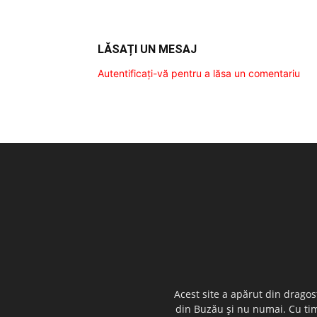
LĂSAȚI UN MESAJ
Autentificați-vă pentru a lăsa un comentariu
Acest site a apărut din dragos
din Buzău şi nu numai. Cu timp