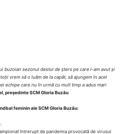
ui buzoian sezonul destul de șters pe care l-am avut și
oții vrem să o luăm de la capăt, să ajungem în acel
tei echipe care nu în urmă cu mult timp a adus mari
șel, președinte SCM Gloria Buzău
handbal feminin ale SCM Gloria Buzău:
.
ampionat întrerupt de pandemia provocată de virusul