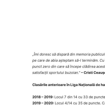
„Îmi doresc să dispară din memoria publicul
pe care de abia așteptam să-l terminăm. Cu t
punct zero din care să începe clădirea aces
satisfacții sportului buzoian.”
– Cristi Ceau
Clasările anterioare în Liga Națională de 
2018 – 2019:
Locul 7 din 14 cu 33 de puncte
2019 – 2020:
Locul 4/14 cu 35 de puncte. C