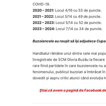
COVID-19.
2020 – 2021:
Locul 4/16 cu 53 de puncte.
2021 – 2022:
Locul 5/14 cu 49 de puncte.
2022 – 2023:
Locul 5/14 cu 52 de puncte.
2023 – 2024:
Locul 7/14 cu 34 de puncte.
Buzoiencele au reușit să își adjudece Cup
Handbalul rămâne unul dintre cele mai popul
înregistrate de SCM Gloria Buzău la fiecare 
rare fiind partidele în care buzoiencele nu a
fenomenului, publicul buzoian a îmbrăcat în 
dovedit și aspru critic atunci când evoluția 
Ştiai că avem o pagină de Facebook de