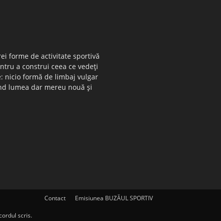
ei forme de activitate sportivă
entru a construi ceea ce vedeţi
e: nicio formă de limbaj vulgar
 când lumea dar mereu nouă şi
Contact
Emisiunea BUZĂUL SPORTIV
ordul scris.