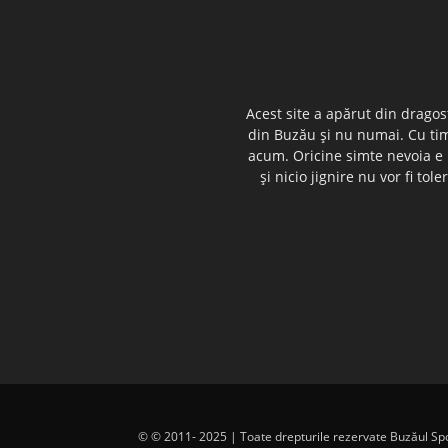
Acest site a apărut din dragos
din Buzău şi nu numai. Cu timp
acum. Oricine simte nevoia e i
şi nicio jignire nu vor fi t
© © 2011- 2025 | Toate drepturile rezervate Buzăul Sport