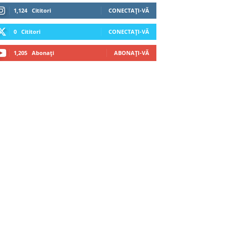
1,124
Cititori
CONECTAȚI-VĂ
0
Cititori
CONECTAȚI-VĂ
1,205
Abonați
ABONAȚI-VĂ