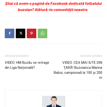
Ştiai că avem o pagină de Facebook dedicată fotbalului
buzoian? Alătură-te comunității noastre.
Articolul precedent
Articolul următor
VIDEO. HM Buzău se retrage
VIDEO. CEA MAI IUTE DIN
din Liga Naţională?
ȚARĂ! Buzoianca Marina
Baboi, campionaă la 100 și 200
m