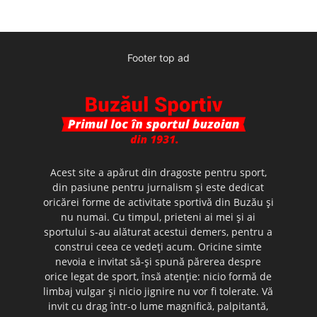
Footer top ad
Acest site a apărut din dragoste pentru sport,
din pasiune pentru jurnalism şi este dedicat
oricărei forme de activitate sportivă din Buzău şi
nu numai. Cu timpul, prieteni ai mei şi ai
sportului s-au alăturat acestui demers, pentru a
construi ceea ce vedeţi acum. Oricine simte
nevoia e invitat să-şi spună părerea despre
orice legat de sport, însă atenţie: nicio formă de
limbaj vulgar şi nicio jignire nu vor fi tolerate. Vă
invit cu drag într-o lume magnifică, palpitantă,