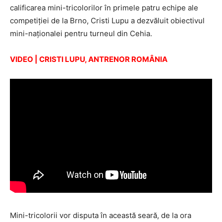
calificarea mini-tricolorilor în primele patru echipe ale
competiţiei de la Brno, Cristi Lupu a dezvăluit obiectivul
mini-naţionalei pentru turneul din Cehia.
VIDEO | CRISTI LUPU, ANTRENOR ROMÂNIA
Mini-tricolorii vor disputa în această seară, de la ora