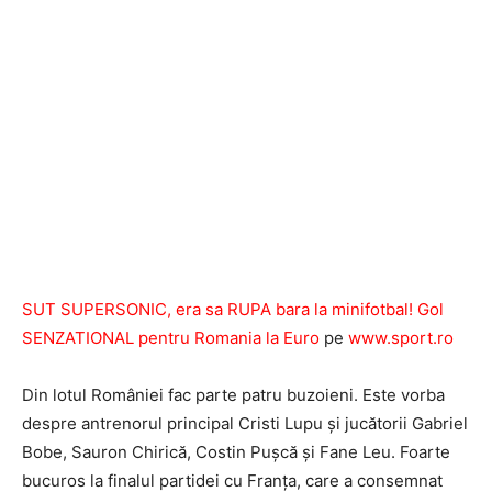
SUT SUPERSONIC, era sa RUPA bara la minifotbal!
Gol
SENZATIONAL pentru Romania la Euro
pe
www.sport.ro
Din lotul României fac parte patru buzoieni. Este vorba
despre antrenorul principal Cristi Lupu şi jucătorii Gabriel
Bobe, Sauron Chirică, Costin Puşcă şi Fane Leu. Foarte
bucuros la finalul partidei cu Franţa, care a consemnat