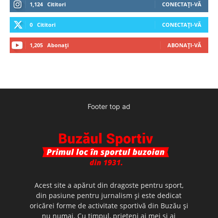
1,124
Cititori
CONECTAȚI-VĂ
0
Cititori
CONECTAȚI-VĂ
1,205
Abonați
ABONAȚI-VĂ
Footer top ad
Acest site a apărut din dragoste pentru sport,
din pasiune pentru jurnalism şi este dedicat
oricărei forme de activitate sportivă din Buzău şi
nu numai. Cu timpul, prieteni ai mei şi ai