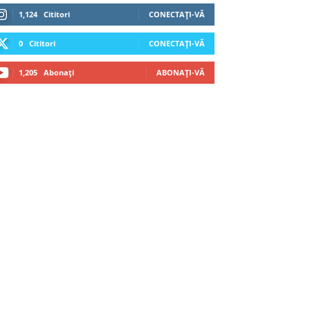
1,124
Cititori
CONECTAȚI-VĂ
0
Cititori
CONECTAȚI-VĂ
1,205
Abonați
ABONAȚI-VĂ