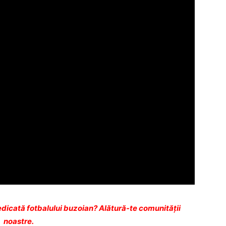
dicată fotbalului buzoian? Alătură-te comunității
noastre.