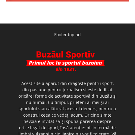
Footer top ad
Acest site a apărut din dragoste pentru sport,
din pasiune pentru jurnalism şi este dedicat
oricărei forme de activitate sportivă din Buzău şi
nu numai. Cu timpul, prieteni ai mei şi ai
sportului s-au alăturat acestui demers, pentru a
construi ceea ce vedeţi acum. Oricine simte
nevoia e invitat să-şi spună părerea despre
orice legat de sport, însă atenţie: nicio formă de
limbaj vulgar şi nicio jignire nu vor fi tolerate. Vă