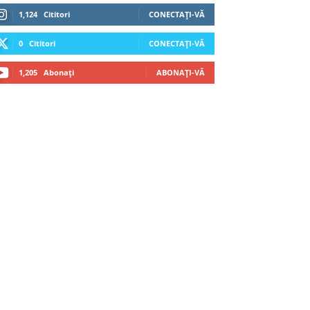
1,124
Cititori
CONECTAȚI-VĂ
0
Cititori
CONECTAȚI-VĂ
1,205
Abonați
ABONAȚI-VĂ