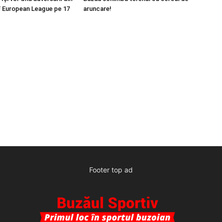
 European League pe 17
aruncare!
Footer top ad