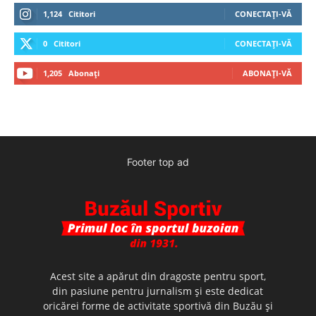
1,124
Cititori
CONECTAȚI-VĂ
0
Cititori
CONECTAȚI-VĂ
1,205
Abonați
ABONAȚI-VĂ
Footer top ad
Acest site a apărut din dragoste pentru sport,
din pasiune pentru jurnalism şi este dedicat
oricărei forme de activitate sportivă din Buzău şi