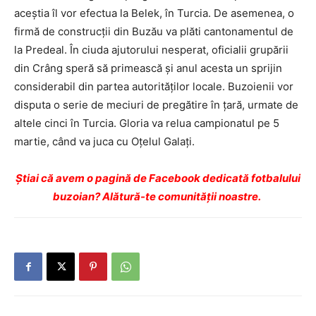
aceştia îl vor efectua la Belek, în Turcia. De asemenea, o
firmă de construcţii din Buzău va plăti cantonamentul de
la Predeal. În ciuda ajutorului nesperat, oficialii grupării
din Crâng speră să primească şi anul acesta un sprijin
considerabil din partea autorităţilor locale. Buzoienii vor
disputa o serie de meciuri de pregătire în ţară, urmate de
altele cinci în Turcia. Gloria va relua campionatul pe 5
martie, când va juca cu Oţelul Galaţi.
Ştiai că avem o pagină de Facebook dedicată fotbalului
buzoian? Alătură-te comunității noastre.