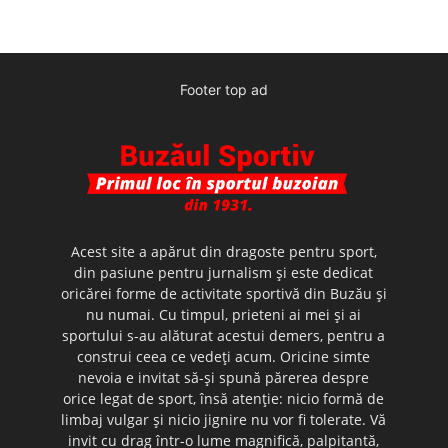
Footer top ad
Acest site a apărut din dragoste pentru sport,
din pasiune pentru jurnalism şi este dedicat
oricărei forme de activitate sportivă din Buzău şi
nu numai. Cu timpul, prieteni ai mei şi ai
sportului s-au alăturat acestui demers, pentru a
construi ceea ce vedeţi acum. Oricine simte
nevoia e invitat să-şi spună părerea despre
orice legat de sport, însă atenţie: nicio formă de
limbaj vulgar şi nicio jignire nu vor fi tolerate. Vă
invit cu drag într-o lume magnifică, palpitantă,