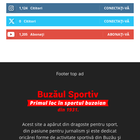
1,124
Cititori
CONECTAȚI-VĂ
0
Cititori
CONECTAȚI-VĂ
1,205
Abonați
ABONAȚI-VĂ
Footer top ad
Acest site a apărut din dragoste pentru sport,
din pasiune pentru jurnalism şi este dedicat
oricărei forme de activitate sportivă din Buzău şi