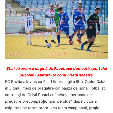
Ştiai că avem o pagină de Facebook dedicată sportului
buzoian? Alătură-te comunității noastre.
FC Buzău a învins cu 2 la 1 liderul ligii a III-a, Oţelul Galaţi,
în ultimul meci de pregătire din pauza de iarnă. Fotbaliştii
antrenaţi de Cristi Pustai au încheiat perioada de
pregătire precompetiţională „pe plus”, după victoria
asigurată pe teren propriu cu fosta campioană, graţie