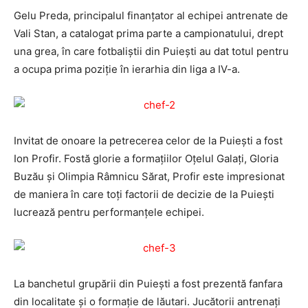
Gelu Preda, principalul finanţator al echipei antrenate de
Vali Stan, a catalogat prima parte a campionatului, drept
una grea, în care fotbaliştii din Puieşti au dat totul pentru
a ocupa prima poziţie în ierarhia din liga a IV-a.
Invitat de onoare la petrecerea celor de la Puieşti a fost
Ion Profir. Fostă glorie a formaţiilor Oţelul Galaţi, Gloria
Buzău şi Olimpia Râmnicu Sărat, Profir este impresionat
de maniera în care toţi factorii de decizie de la Puieşti
lucrează pentru performanțele echipei.
La banchetul grupării din Puieşti a fost prezentă fanfara
din localitate şi o formaţie de lăutari. Jucătorii antrenaţi