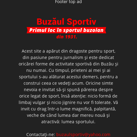
Footer top ad
Acest site a apărut din dragoste pentru sport,
din pasiune pentru jurnalism şi este dedicat
oricărei forme de activitate sportivă din Buzău şi
nu numai. Cu timpul, prieteni ai mei şi ai
sportului s-au alăturat acestui demers, pentru a
construi ceea ce vedeţi acum. Oricine simte
nevoia e invitat să-şi spună părerea despre
orice legat de sport, însă atenţie: nicio formă de
limbaj vulgar şi nicio jignire nu vor fi tolerate. Vă
invit cu drag într-o lume magnifică, palpitantă,
veche de când lumea dar mereu nouă şi
atractivă: lumea sportului.
Contactați-ne:
buzaulsportiv@yahoo.com