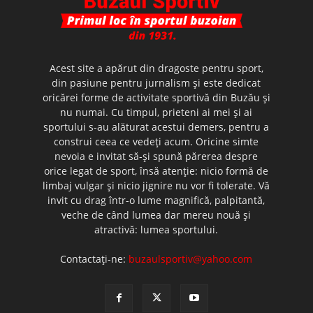
Acest site a apărut din dragoste pentru sport,
din pasiune pentru jurnalism şi este dedicat
oricărei forme de activitate sportivă din Buzău şi
nu numai. Cu timpul, prieteni ai mei şi ai
sportului s-au alăturat acestui demers, pentru a
construi ceea ce vedeţi acum. Oricine simte
nevoia e invitat să-şi spună părerea despre
orice legat de sport, însă atenţie: nicio formă de
limbaj vulgar şi nicio jignire nu vor fi tolerate. Vă
invit cu drag într-o lume magnifică, palpitantă,
veche de când lumea dar mereu nouă şi
atractivă: lumea sportului.
Contactați-ne:
buzaulsportiv@yahoo.com