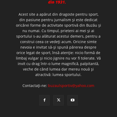
Acest site a apărut din dragoste pentru sport,
din pasiune pentru jurnalism şi este dedicat
oricărei forme de activitate sportivă din Buzău şi
nu numai. Cu timpul, prieteni ai mei şi ai
sportului s-au alăturat acestui demers, pentru a
construi ceea ce vedeţi acum. Oricine simte
nevoia e invitat să-şi spună părerea despre
orice legat de sport, însă atenţie: nicio formă de
limbaj vulgar şi nicio jignire nu vor fi tolerate. Vă
invit cu drag într-o lume magnifică, palpitantă,
veche de când lumea dar mereu nouă şi
atractivă: lumea sportului.
Contactați-ne:
buzaulsportiv@yahoo.com