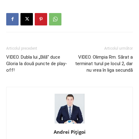
Articolul precedent
Articolul următor
VIDEO. Dubla lui „Bilă” duce
VIDEO. Olimpia Rm. Sărat a
Gloria la două puncte de play-
terminat turul pe locul 2, dar
off!
nu vrea în liga secundă
Andrei Pițigoi