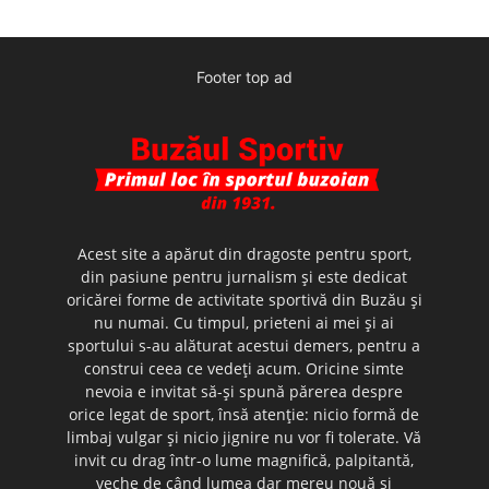
Footer top ad
Acest site a apărut din dragoste pentru sport,
din pasiune pentru jurnalism şi este dedicat
oricărei forme de activitate sportivă din Buzău şi
nu numai. Cu timpul, prieteni ai mei şi ai
sportului s-au alăturat acestui demers, pentru a
construi ceea ce vedeţi acum. Oricine simte
nevoia e invitat să-şi spună părerea despre
orice legat de sport, însă atenţie: nicio formă de
limbaj vulgar şi nicio jignire nu vor fi tolerate. Vă
invit cu drag într-o lume magnifică, palpitantă,
veche de când lumea dar mereu nouă şi