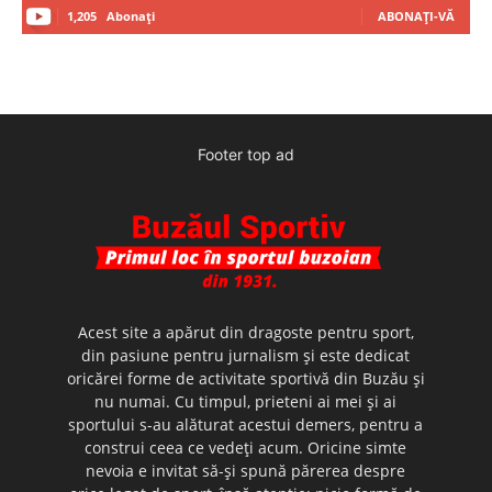
1,205
Abonați
ABONAȚI-VĂ
Footer top ad
Acest site a apărut din dragoste pentru sport,
din pasiune pentru jurnalism şi este dedicat
oricărei forme de activitate sportivă din Buzău şi
nu numai. Cu timpul, prieteni ai mei şi ai
sportului s-au alăturat acestui demers, pentru a
construi ceea ce vedeţi acum. Oricine simte
nevoia e invitat să-şi spună părerea despre