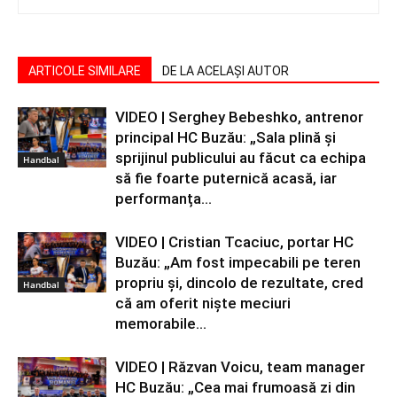
ARTICOLE SIMILARE
DE LA ACELAȘI AUTOR
VIDEO | Serghey Bebeshko, antrenor
principal HC Buzău: „Sala plină și
sprijinul publicului au făcut ca echipa
Handbal
să fie foarte puternică acasă, iar
performanța...
VIDEO | Cristian Tcaciuc, portar HC
Buzău: „Am fost impecabili pe teren
propriu și, dincolo de rezultate, cred
Handbal
că am oferit niște meciuri
memorabile...
VIDEO | Răzvan Voicu, team manager
HC Buzău: „Cea mai frumoasă zi din