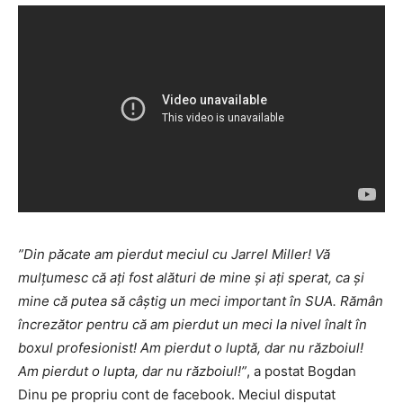
”Din păcate am pierdut meciul cu Jarrel Miller! Vă
mulțumesc că ați fost alături de mine și ați sperat, ca și
mine că putea să câștig un meci important în SUA. Rămân
încrezător pentru că am pierdut un meci la nivel înalt în
boxul profesionist! Am pierdut o luptă, dar nu războiul!
Am pierdut o lupta, dar nu războiul!”
, a postat Bogdan
Dinu pe propriu cont de facebook. Meciul disputat