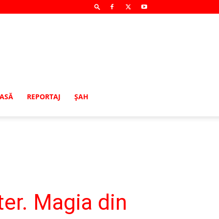
MASĂ
REPORTAJ
ŞAH
ter. Magia din