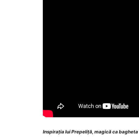
Inspiraţia lui Prepeliţă, magică ca bagheta 