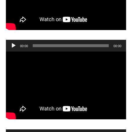
Player
00:00
00:00
audio