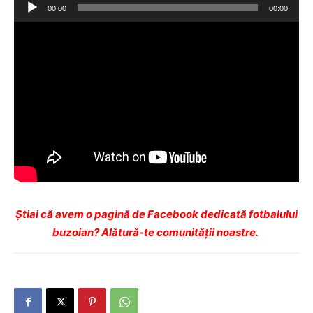
Player
00:00
00:00
audio
Ştiai că avem o pagină de Facebook dedicată fotbalului
buzoian? Alătură-te comunității noastre.