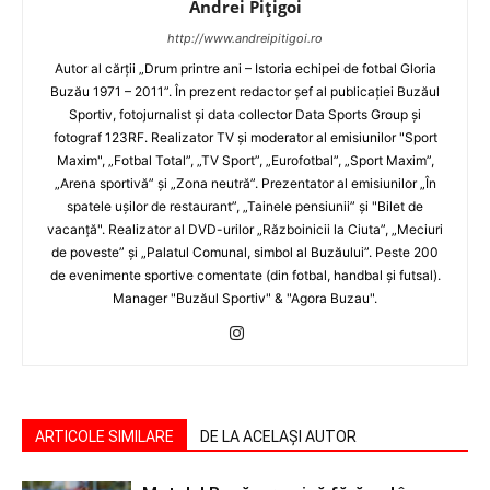
Andrei Pițigoi
http://www.andreipitigoi.ro
Autor al cărţii „Drum printre ani – Istoria echipei de fotbal Gloria
Buzău 1971 – 2011”. În prezent redactor şef al publicaţiei Buzăul
Sportiv, fotojurnalist şi data collector Data Sports Group şi
fotograf 123RF. Realizator TV şi moderator al emisiunilor "Sport
Maxim", „Fotbal Total”, „TV Sport”, „Eurofotbal”, „Sport Maxim”,
„Arena sportivă” şi „Zona neutră”. Prezentator al emisiunilor „În
spatele uşilor de restaurant”, „Tainele pensiunii” şi "Bilet de
vacanţă". Realizator al DVD-urilor „Războinicii la Ciuta”, „Meciuri
de poveste” şi „Palatul Comunal, simbol al Buzăului”. Peste 200
de evenimente sportive comentate (din fotbal, handbal şi futsal).
Manager "Buzăul Sportiv" & "Agora Buzau".
ARTICOLE SIMILARE
DE LA ACELAȘI AUTOR