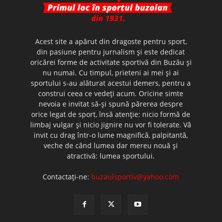
Acest site a apărut din dragoste pentru sport,
din pasiune pentru jurnalism şi este dedicat
oricărei forme de activitate sportivă din Buzău şi
nu numai. Cu timpul, prieteni ai mei şi ai
sportului s-au alăturat acestui demers, pentru a
construi ceea ce vedeţi acum. Oricine simte
nevoia e invitat să-şi spună părerea despre
orice legat de sport, însă atenţie: nicio formă de
limbaj vulgar şi nicio jignire nu vor fi tolerate. Vă
invit cu drag într-o lume magnifică, palpitantă,
veche de când lumea dar mereu nouă şi
atractivă: lumea sportului.
Contactați-ne:
buzaulsportiv@yahoo.com