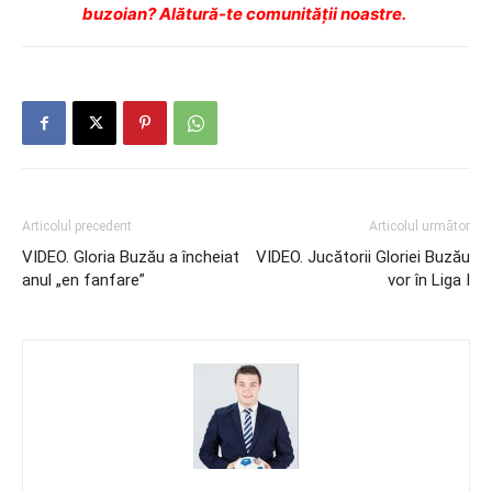
buzoian? Alătură-te comunității noastre.
Articolul precedent
Articolul următor
VIDEO. Gloria Buzău a încheiat
VIDEO. Jucătorii Gloriei Buzău
anul „en fanfare”
vor în Liga I