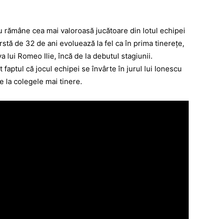
u rămâne cea mai valoroasă jucătoare din lotul echipei
stă de 32 de ani evoluează la fel ca în prima tinereţe,
va lui Romeo Ilie, încă de la debutul stagiunii.
aptul că jocul echipei se învârte în jurul lui Ionescu
de la colegele mai tinere.