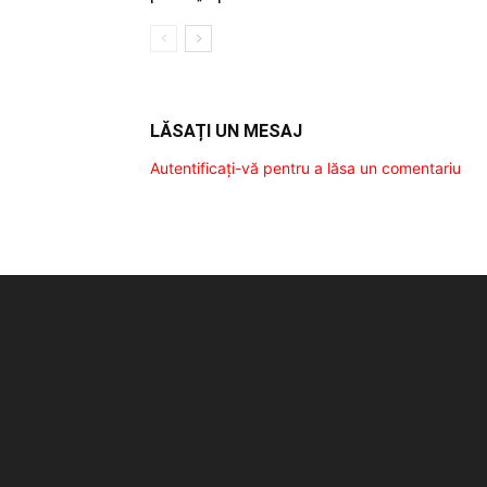
LĂSAȚI UN MESAJ
Autentificați-vă pentru a lăsa un comentariu