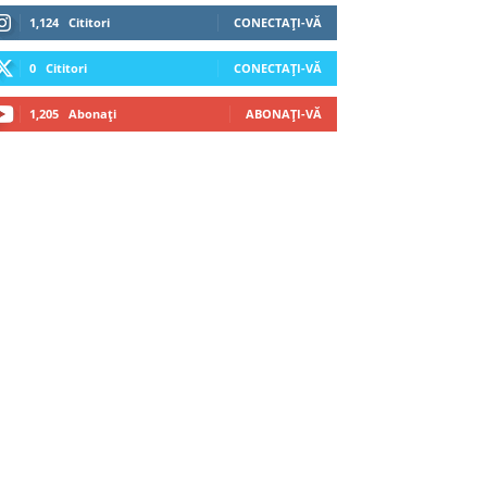
1,124
Cititori
CONECTAȚI-VĂ
0
Cititori
CONECTAȚI-VĂ
1,205
Abonați
ABONAȚI-VĂ