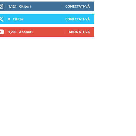
1,124
Cititori
CONECTAȚI-VĂ
0
Cititori
CONECTAȚI-VĂ
1,205
Abonați
ABONAȚI-VĂ