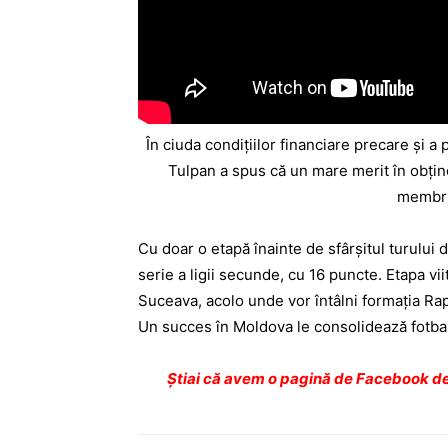
În ciuda condiţiilor financiare precare şi a
Tulpan a spus că un mare merit în obţine
membrii
Cu doar o etapă înainte de sfârşitul turului
serie a ligii secunde, cu 16 puncte. Etapa vii
Suceava, acolo unde vor întâlni formaţia Rapi
Un succes în Moldova le consolidează fotbaliş
Ştiai că avem o pagină de Facebook de