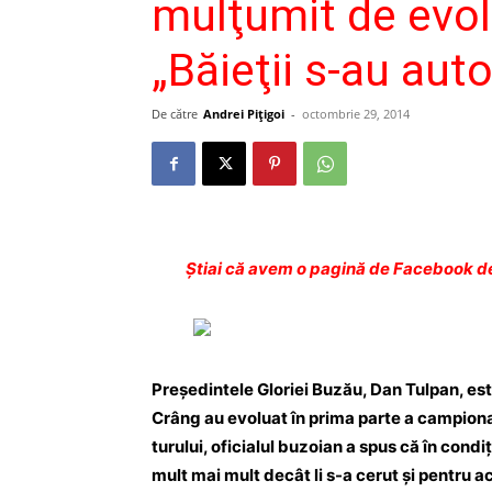
mulţumit de evolu
„Băieţii s-au aut
De către
Andrei Pițigoi
-
octombrie 29, 2014
Ştiai că avem o pagină de Facebook de
Preşedintele Gloriei Buzău, Dan Tulpan, est
Crâng au evoluat în prima parte a campionat
turului, oficialul buzoian a spus că în condiţ
mult mai mult decât li s-a cerut şi pentru a