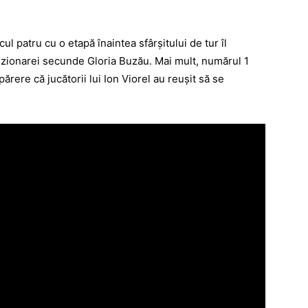
ul patru cu o etapă înaintea sfârşitului de tur îl
zionarei secunde Gloria Buzău. Mai mult, numărul 1
rere că jucătorii lui Ion Viorel au reuşit să se