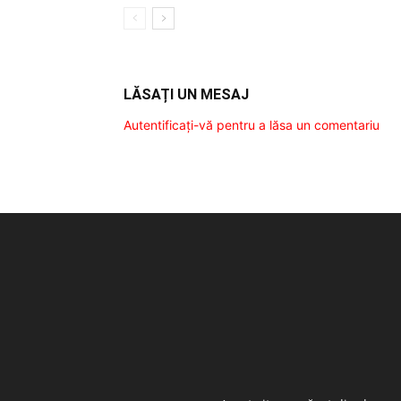
LĂSAȚI UN MESAJ
Autentificați-vă pentru a lăsa un comentariu