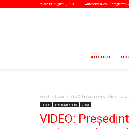
miercuri, august 5, 2026
Autentificați-vă / Înregistrați-
ATLETISM
FOTB
Acasă
Fotbal
VIDEO: Preşedintele Gloriei e mulţumit
Fotbal
Materiale video
Video
VIDEO: Preşedinte