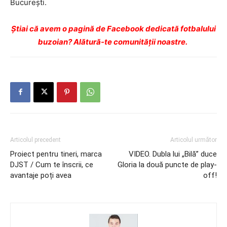
Bucureşti.
Ştiai că avem o pagină de Facebook dedicată fotbalului
buzoian? Alătură-te comunității noastre.
Articolul precedent
Articolul următor
Proiect pentru tineri, marca
VIDEO. Dubla lui „Bilă” duce
DJST / Cum te înscrii, ce
Gloria la două puncte de play-
avantaje poți avea
off!