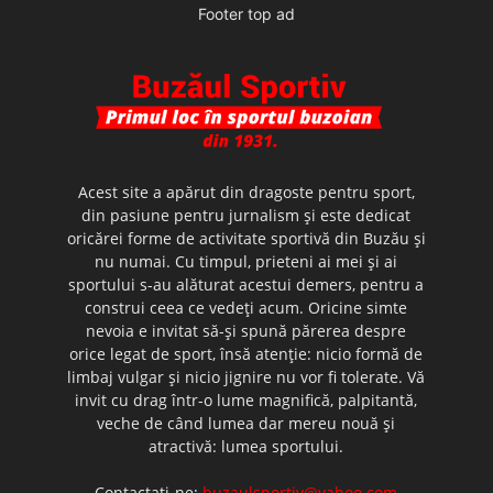
Footer top ad
Acest site a apărut din dragoste pentru sport,
din pasiune pentru jurnalism şi este dedicat
oricărei forme de activitate sportivă din Buzău şi
nu numai. Cu timpul, prieteni ai mei şi ai
sportului s-au alăturat acestui demers, pentru a
construi ceea ce vedeţi acum. Oricine simte
nevoia e invitat să-şi spună părerea despre
orice legat de sport, însă atenţie: nicio formă de
limbaj vulgar şi nicio jignire nu vor fi tolerate. Vă
invit cu drag într-o lume magnifică, palpitantă,
veche de când lumea dar mereu nouă şi
atractivă: lumea sportului.
Contactați-ne:
buzaulsportiv@yahoo.com