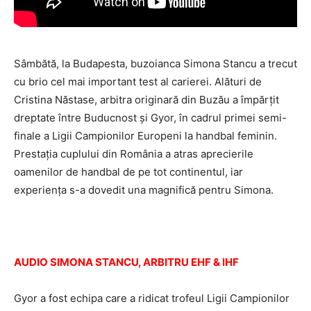
Sâmbătă, la Budapesta, buzoianca Simona Stancu a trecut
cu brio cel mai important test al carierei. Alături de
Cristina Năstase, arbitra originară din Buzău a împărţit
dreptate între Buducnost şi Gyor, în cadrul primei semi-
finale a Ligii Campionilor Europeni la handbal feminin.
Prestaţia cuplului din România a atras aprecierile
oamenilor de handbal de pe tot continentul, iar
experienţa s-a dovedit una magnifică pentru Simona.
AUDIO SIMONA STANCU, ARBITRU EHF & IHF
Gyor a fost echipa care a ridicat trofeul Ligii Campionilor