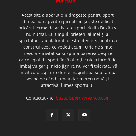
Acest site a apărut din dragoste pentru sport,
din pasiune pentru jurnalism şi este dedicat
oricărei forme de activitate sportivă din Buzău şi
nu numai. Cu timpul, prieteni ai mei şi ai
sportului s-au alăturat acestui demers, pentru a
construi ceea ce vedeţi acum. Oricine simte
nevoia e invitat să-şi spună părerea despre
orice legat de sport, însă atenţie: nicio formă de
limbaj vulgar şi nicio jignire nu vor fi tolerate. Vă
invit cu drag într-o lume magnifică, palpitantă,
veche de când lumea dar mereu nouă şi
atractivă: lumea sportului.
Contactați-ne:
buzaulsportiv@yahoo.com